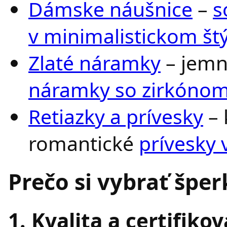
Dámske náušnice
–
s
v minimalistickom štý
Zlaté náramky
– jemn
náramky so zirkóno
Retiazky a prívesky
– 
romantické
prívesky 
Prečo si vybrať šper
1. Kvalita a certifiko