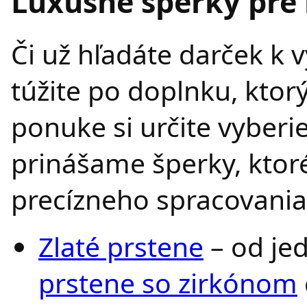
Luxusné šperky pre 
Či už hľadáte darček k 
túžite po doplnku, ktorý
ponuke si určite vyberie
prinášame šperky, ktor
precízneho spracovania
Zlaté prstene
– od je
prstene so zirkónom