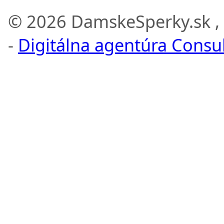
© 2026 DamskeSperky.sk ,
-
Digitálna agentúra Consult