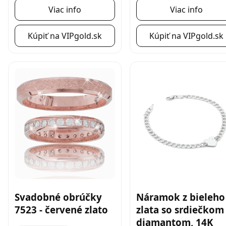
Viac info
Viac info
Kúpiť na VIPgold.sk
Kúpiť na VIPgold.sk
Svadobné obrúčky
Náramok z bieleho
7523 - červené zlato
zlata so srdiečkom
diamantom, 14K