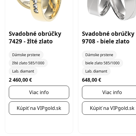
Svadobné obrúčky
Svadobné obrúčky
7429 - žlté zlato
9708 - biele zlato
Dámske prstene
Dámske prstene
žlté zlato 585/1000
biele zlato 585/1000
Lab. diamant
Lab. diamant
2 460,00 €
648,00 €
Viac info
Viac info
Kúpiť na VIPgold.sk
Kúpiť na VIPgold.sk