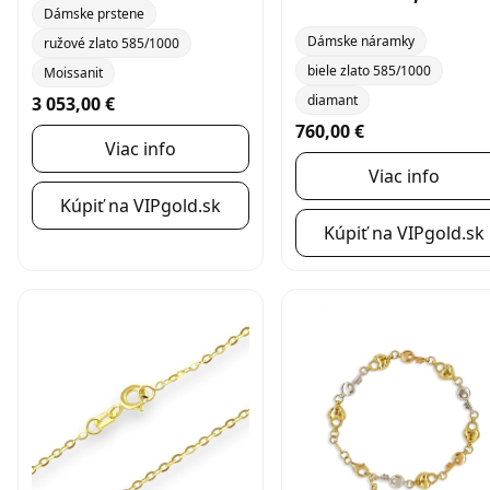
Dámske prstene
Dámske náramky
ružové zlato 585/1000
biele zlato 585/1000
Moissanit
diamant
3 053,00 €
760,00 €
Viac info
Viac info
Kúpiť na VIPgold.sk
Kúpiť na VIPgold.sk