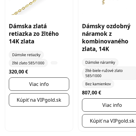
Dámska zlatá
Dámsky ozdobný
retiazka zo žltého
náramok z
14K zlata
kombinovaného
zlata, 14K
Dámske retiazky
Dámske náramky
žlté zlato 585/1000
žlté-biele-ružové zlato
320,00 €
585/1000
Viac info
Bez kamienkov
807,00 €
Kúpiť na VIPgold.sk
Viac info
Kúpiť na VIPgold.sk