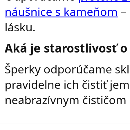
náušnice s kameňom
– 
lásku.
Aká je starostlivosť o
Šperky odporúčame skl
pravidelne ich čistiť j
neabrazívnym čističom 