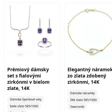
Prémiový dámsky
Elegantný náramo
set s fialovými
zo zlata zdobený
zirkónmi v bielom
zirkónmi, 14K
zlate, 14K
Dámske náramky
Dámske šperkové sety
žlté zlato 585/1000
biele zlato 585/1000
Swarovski