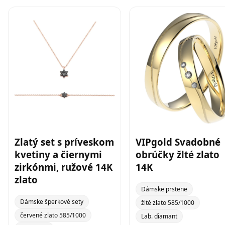
Zlatý set s príveskom
VIPgold Svadobné
kvetiny a čiernymi
obrúčky žlté zlato
zirkónmi, ružové 14K
14K
zlato
Dámske prstene
Dámske šperkové sety
žlté zlato 585/1000
červené zlato 585/1000
Lab. diamant