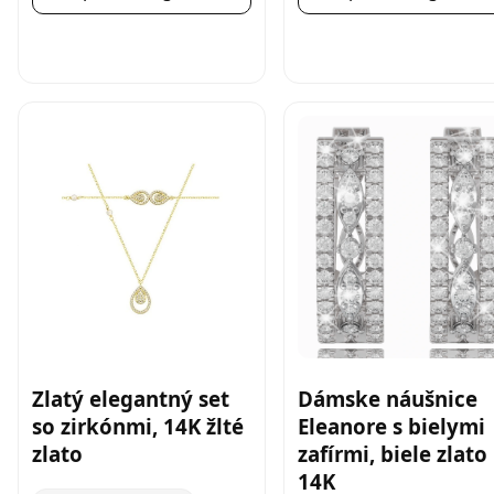
Zlatý elegantný set
Dámske náušnice
so zirkónmi, 14K žlté
Eleanore s bielymi
zlato
zafírmi, biele zlato
14K