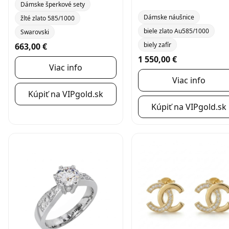
Dámske šperkové sety
Dámske náušnice
žlté zlato 585/1000
biele zlato Au585/1000
Swarovski
biely zafír
663,00 €
1 550,00 €
Viac info
Viac info
Kúpiť na VIPgold.sk
Kúpiť na VIPgold.sk