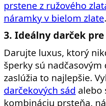
prstene z ružového zlat
náramky v bielom zlate
3. Ideálny darček pr
Darujte luxus, ktorý ni
šperky sú nadčasovým d
zaslúžia to najlepšie. Vy
darčekových sád
alebo s
kombináciu prsteňa, náu