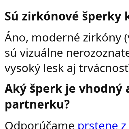
Sú zirkónové šperky 
Áno, moderné zirkóny (
sú vizuálne nerozoznat
vysoký lesk aj trvácnosť
Aký šperk je vhodný 
partnerku?
Odporúčame
prstene z 