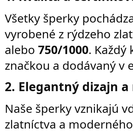
Všetky šperky pochádza
vyrobené z rýdzeho zla
alebo
750/1000
. Každý
značkou a dodávaný v 
2. Elegantný dizajn a
Naše šperky vznikajú v
zlatníctva a moderného