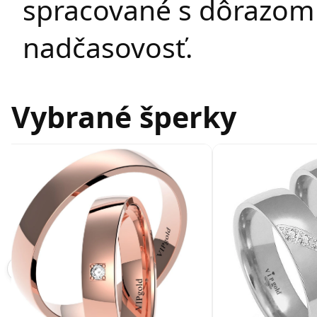
spracované s dôrazom n
nadčasovosť.
Vybrané šperky
‹