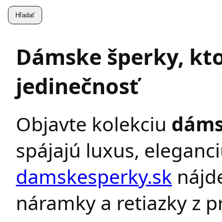
Dámske šperky, kto
jedinečnosť
Objavte kolekciu
dáms
spájajú luxus, eleganc
damskesperky.sk
nájde
náramky a retiazky z p