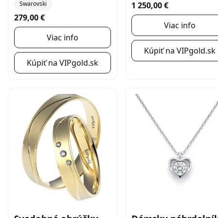
Swarovski
1 250,00 €
279,00 €
Viac info
Viac info
Kúpiť na VIPgold.sk
Kúpiť na VIPgold.sk