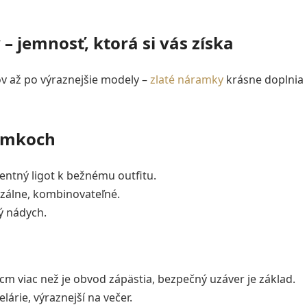
 jemnosť, ktorá si vás získa
v až po výraznejšie modely –
zlaté náramky
krásne doplnia p
ramkoch
entný ligot k bežnému outfitu.
zálne, kombinovateľné.
ý nádych.
 cm viac než je obvod zápästia, bezpečný uzáver je základ.
lárie, výraznejší na večer.