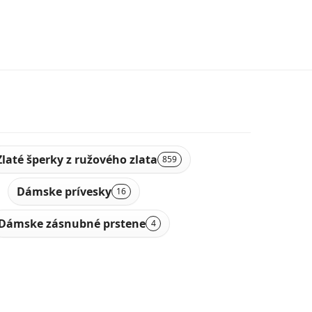
Zlaté šperky z ružového zlata
859
Dámske prívesky
16
Dámske zásnubné prstene
4