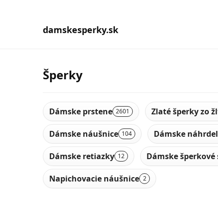
damskesperky.sk
Šperky
Dámske prstene
Zlaté šperky zo ž
2601
Dámske náušnice
Dámske náhrdel
104
Dámske retiazky
Dámske šperkové 
12
Napichovacie náušnice
2