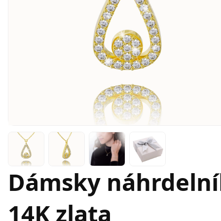
Dámsky náhrdelník
14K zlata