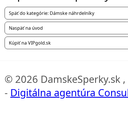
Späť do kategórie: Dámske náhrdelníky
Naspäť na úvod
Kúpiť na VIPgold.sk
© 2026 DamskeSperky.sk ,
-
Digitálna agentúra Consult