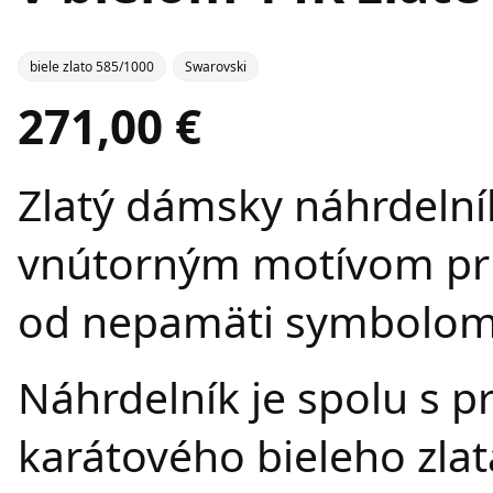
biele zlato 585/1000
Swarovski
271,00 €
Zlatý dámsky náhrdelní
vnútorným motívom prip
od nepamäti symbolom 
Náhrdelník je spolu s 
karátového bieleho zlat