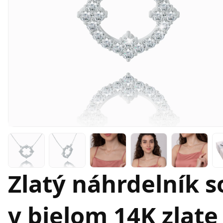
Zlatý náhrdelník 
v bielom 14K zlate