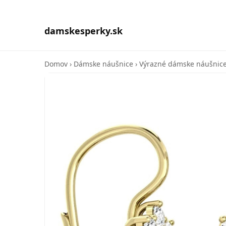
damskesperky.sk
Domov
›
Dámske náušnice
›
Výrazné dámske náušnice 