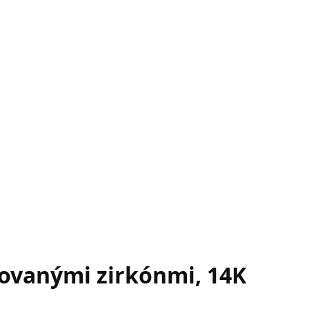
novanými zirkónmi, 14K