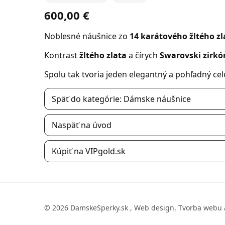
600,00 €
Noblesné náušnice zo
14 karátového žltého zl
Kontrast
žltého zlata
a čírych
Swarovski zirkó
Spolu tak tvoria jeden elegantný a pohľadný cel
Späť do kategórie: Dámske náušnice
Naspäť na úvod
Kúpiť na VIPgold.sk
© 2026 DamskeSperky.sk , Web design, Tvorba webu 