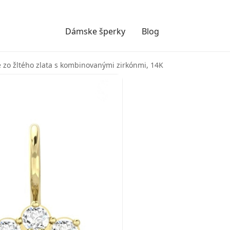
Dámske šperky
Blog
zo žltého zlata s kombinovanými zirkónmi, 14K