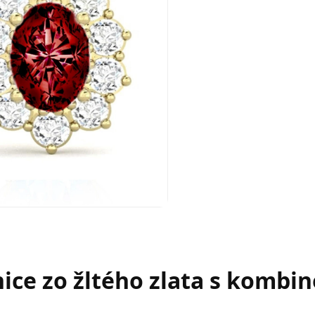
ce zo žltého zlata s kombi