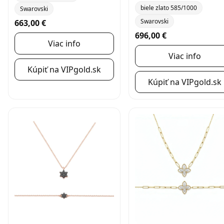
biele zlato 585/1000
Swarovski
Swarovski
663,00 €
696,00 €
Viac info
Viac info
Kúpiť na VIPgold.sk
Kúpiť na VIPgold.sk