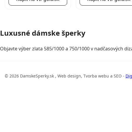
Luxusné dámske šperky
Objavte výber zlata 585/1000 a 750/1000 v nadčasových diza
© 2026 DamskeSperky.sk , Web design, Tvorba webu a SEO -
Dig