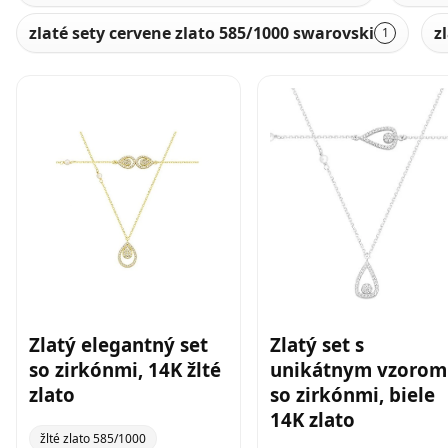
zlaté sety cervene zlato 585/1000 swarovski
z
1
Zlatý elegantný set
Zlatý set s
so zirkónmi, 14K žlté
unikátnym vzorom
zlato
so zirkónmi, biele
14K zlato
žlté zlato 585/1000