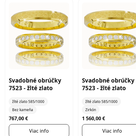
Svadobné obrúčky
Svadobné obrúčky
7523 - žlté zlato
7523 - žlté zlato
žlté zlato 585/1000
žlté zlato 585/1000
Bez kameňa
Zirkón
767,00 €
1 560,00 €
Viac info
Viac info