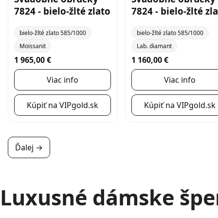
7824 - bielo-žlté zlato
7824 - bielo-žlté zl
bielo-žlté zlato 585/1000
bielo-žlté zlato 585/1000
Moissanit
Lab. diamant
1 965,00 €
1 160,00 €
Viac info
Viac info
Kúpiť na VIPgold.sk
Kúpiť na VIPgold.sk
Ďalej →
Luxusné dámske špe