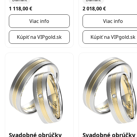
1 118,00 €
2 018,00 €
Viac info
Viac info
Kúpiť na VIPgold.sk
Kúpiť na VIPgold.sk
Svadobné obrúčky
Svadobné obrúčky