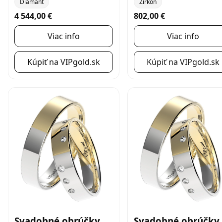
Diamant
Zirkón
4 544,00 €
802,00 €
Viac info
Viac info
Kúpiť na VIPgold.sk
Kúpiť na VIPgold.sk
Svadobné obrúčky
Svadobné obrúčky