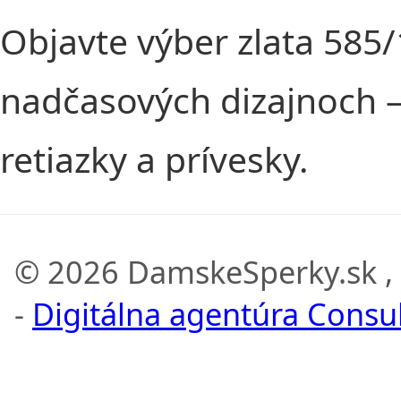
Objavte výber zlata 585
nadčasových dizajnoch –
retiazky a prívesky.
© 2026 DamskeSperky.sk ,
-
Digitálna agentúra Consult