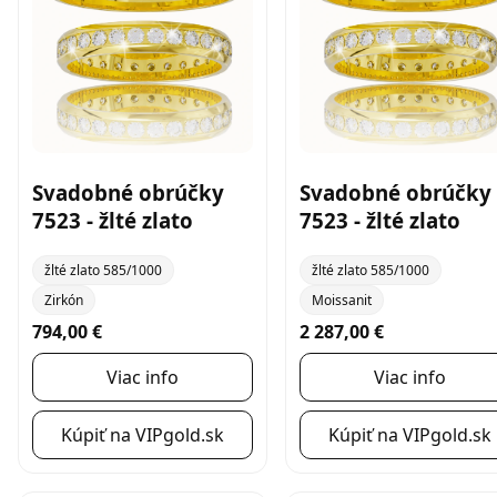
Svadobné obrúčky
Svadobné obrúčky
7523 - žlté zlato
7523 - žlté zlato
žlté zlato 585/1000
žlté zlato 585/1000
Zirkón
Moissanit
794,00 €
2 287,00 €
Viac info
Viac info
Kúpiť na VIPgold.sk
Kúpiť na VIPgold.sk