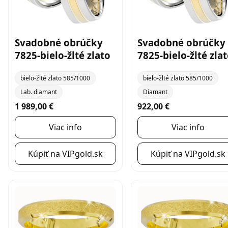
Svadobné obrúčky
Svadobné obrúčky
7825-bielo-žlté zlato
7825-bielo-žlté zla
bielo-žlté zlato 585/1000
bielo-žlté zlato 585/1000
Lab. diamant
Diamant
1 989,00 €
922,00 €
Viac info
Viac info
Kúpiť na VIPgold.sk
Kúpiť na VIPgold.sk