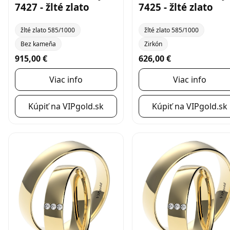
7427 - žlté zlato
7425 - žlté zlato
žlté zlato 585/1000
žlté zlato 585/1000
Bez kameňa
Zirkón
915,00 €
626,00 €
Viac info
Viac info
Kúpiť na VIPgold.sk
Kúpiť na VIPgold.sk