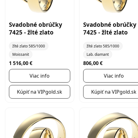
Svadobné obrúčky
Svadobné obrúčky
7425 - žlté zlato
7425 - žlté zlato
žlté zlato 585/1000
žlté zlato 585/1000
Moissanit
Lab. diamant
1 516,00 €
806,00 €
Viac info
Viac info
Kúpiť na VIPgold.sk
Kúpiť na VIPgold.sk