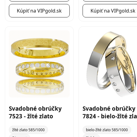
Kúpiť na VIPgold.sk
Kúpiť na VIPgold.sk
Svadobné obrúčky
Svadobné obrúčky
7523 - žlté zlato
7824 - bielo-žlté zl
žlté zlato 585/1000
bielo-žlté zlato 585/1000