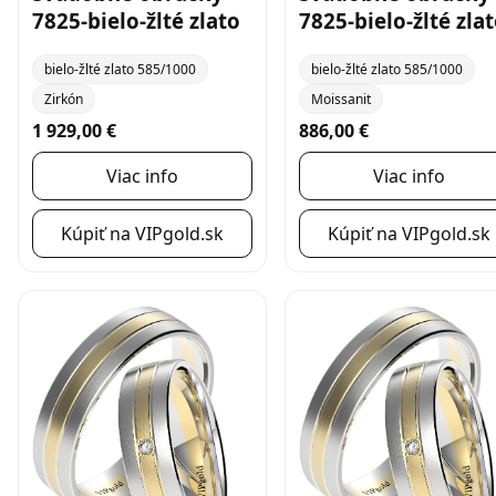
7825-bielo-žlté zlato
7825-bielo-žlté zla
bielo-žlté zlato 585/1000
bielo-žlté zlato 585/1000
Zirkón
Moissanit
1 929,00 €
886,00 €
Viac info
Viac info
Kúpiť na VIPgold.sk
Kúpiť na VIPgold.sk