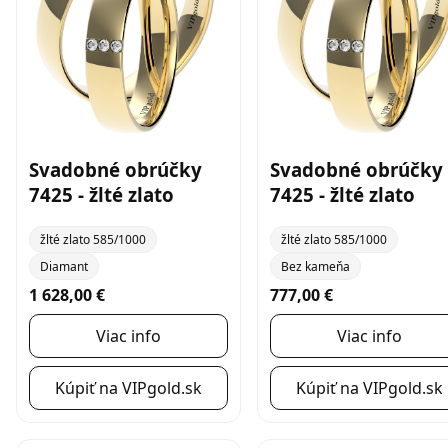
Svadobné obrúčky
Svadobné obrúčky
7425 - žlté zlato
7425 - žlté zlato
žlté zlato 585/1000
žlté zlato 585/1000
Diamant
Bez kameňa
1 628,00 €
777,00 €
Viac info
Viac info
Kúpiť na VIPgold.sk
Kúpiť na VIPgold.sk